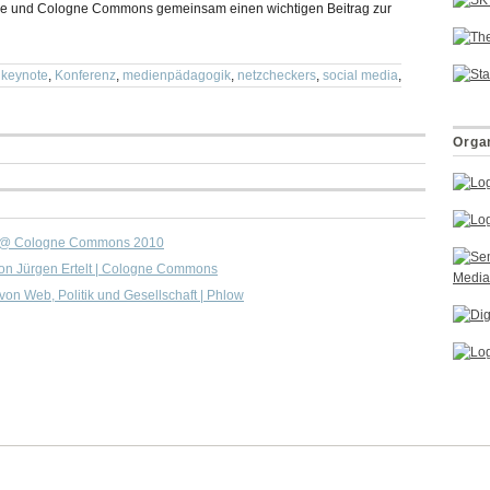
ine und Cologne Commons gemeinsam einen wichtigen Beitrag zur
,
keynote
,
Konferenz
,
medienpädagogik
,
netzcheckers
,
social media
,
Organ
us @ Cologne Commons 2010
n Jürgen Ertelt | Cologne Commons
on Web, Politik und Gesellschaft | Phlow