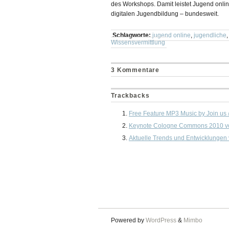
des Workshops. Damit leistet Jugend onl
digitalen Jugendbildung – bundesweit.
Schlagworte:
jugend online
,
jugendliche
Wissensvermittlung
3 Kommentare
Trackbacks
Free Feature MP3 Music by Join 
Keynote Cologne Commons 2010 vo
Aktuelle Trends und Entwicklungen v
Powered by
WordPress
&
Mimbo